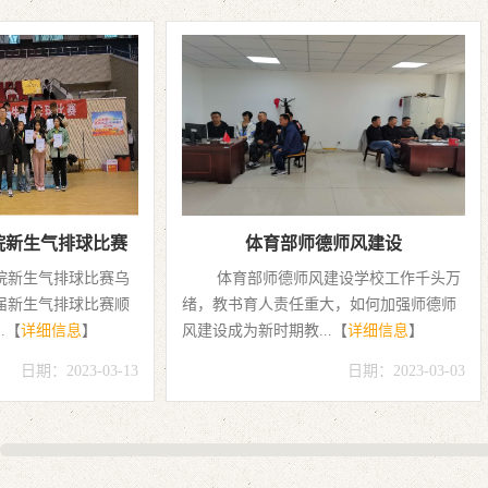
体育部师德师风建设
乌兰察布职业学院
体育部师德师风建设学校工作千头万
庆祝中国共产党
绪，教书育人责任重大，如何加强师德师
——乌兰察布职业学
风建设成为新时期教...【
详细信息
】
健美操比赛...【
详细
日期：2023-03-03