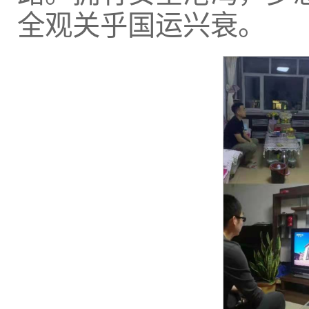
全观关乎国运兴衰。