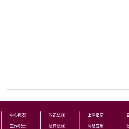
体育
2021
中心概况
政策法规
上网指南
工作职责
法律法规
网络应用